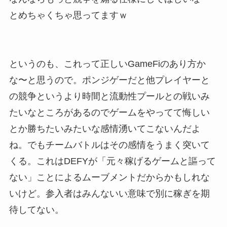
とめちゃくちゃ思ってますｗ
というのも、これって正しいGameFiのあり方か
な〜と思うので。ポンジゲーだと他プレイヤーと
の競争というより時間と流動性プールとの戦いみ
たいなところがあるのでゲームをやってて悔しい
とか勝ちたいみたいな感情湧いてこないんだよ
ね。でもチームバトルはその感情をうまく突いて
くる。これはDEFYが「元々稼げるゲームと謳って
ない」ことによるムーブメントだからかもしれな
いけど。参入者はみんないい意味で別に稼ぎを期
待してない。