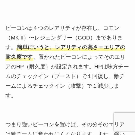
ビーコンは４つのレアリティが存在し、コモン
（MK II）〜レジェンダリー（GOD）までありま
す。
簡単にいうと、レアリティの高さ＝エリアの
耐久度です
。置かれたビーコンによってそのエリ
アのHP（耐久度）が設定されます。HPは味方チー
ムのチェックイン（ブースト）で１回復し、敵チ
ームによるチェックイン（攻撃）で１減少しま
す。
つまり強いビーコンを置けば、その分そのエリア
は敵チームに奪われにくくなります。また、強い