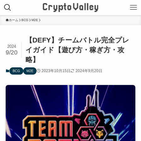
ホーム
BCG
M2E
【DEFY】チームバトル完全プレ
2024
イガイド【遊び方・稼ぎ方・攻
9/20
略】
2023年10月15日
2024年9月20日
BCG
M2E