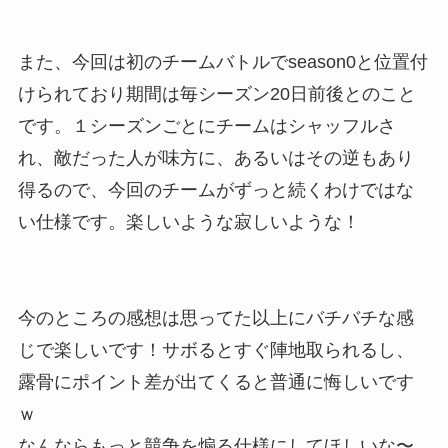
また、今回は初のチームバトルでseason0と位置付
けられており期間は毎シーズン20日前後とのこと
です。１シーズンごとにチームはシャッフルさ
れ、敵だった人が味方に、あるいはその逆もあり
得るので、今回のチームがずっと続くわけではな
い仕様です。楽しいような寂しいような！
今のところの感想は思ってた以上にバチバチな感
じで楽しいです！サボるとすぐ陣地取られるし、
露骨にポイント差が出てくると普通に悔しいです
ｗ
なんならもっと競争を煽る仕様にしてほしいな〜