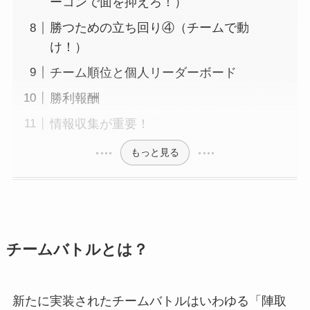
ーコンで面を抑えろ！）
勝つための立ち回り④（チームで動
け！）
チーム順位と個人リーダーボード
勝利報酬
情報収集が重要！
もっと見る
チームバトルとは？
新たに実装されたチームバトルはいわゆる「陣取