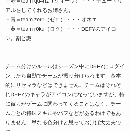
・赤＝team qu4rtz（クオーツ）・・・チュートリ
アルをしてくれるお姉さん。
・青＝team zer0（ゼロ）・・・オネエ
・黄＝team r0ku（ロク）・・・DEFYのアイコ
ン。割と謎
チーム分けのルールはシーズン中にDEFYにログイ
ンしたら自動でチームが振り分けられます。基本
的にリセマラなどはできません。チームはそれぞ
れDEFYのキャラがアイコンになっていますが、特
に彼らがゲームに関わってくることはなく、チー
ムごとの特殊スキルやバフなどがあるわけでもあ
りません。単なる色分けと思っておけば大丈夫で