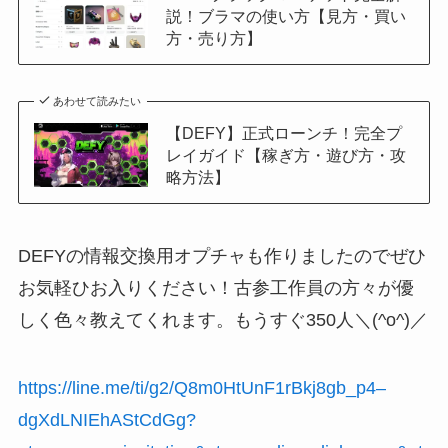
説！ブラマの使い方【見方・買い
方・売り方】
あわせて読みたい
【DEFY】正式ローンチ！完全プ
レイガイド【稼ぎ方・遊び方・攻
略方法】
DEFYの情報交換用オプチャも作りましたのでぜひ
お気軽ひお入りください！古参工作員の方々が優
しく色々教えてくれます。もうすぐ350人＼(^o^)／
https://line.me/ti/g2/Q8m0HtUnF1rBkj8gb_p4–
dgXdLNIEhAStCdGg?