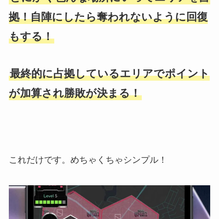
拠！自陣にしたら奪われないように回復
もする！
最終的に占拠しているエリアでポイント
が加算され勝敗が決まる！
これだけです。めちゃくちゃシンプル！