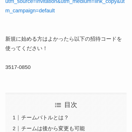
utm_source=invitation&utm_medium=link_copy&ut
m_campaign=default
新規に始める方はよかったら以下の招待コードを
使ってください！
3517-0850
目次
チームバトルとは？
チームは後から変更も可能