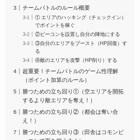
チームバトルのルール概要
① エリアのハッキング（チェックイン）
でポイントを稼ぐ
②ビーコンを設置し自分の陣地にする
③自分のエリアをブースト（HP回復）す
る
④敵のエリアを攻撃（HP削り）する
超重要！チームバトルのゲーム性理解
（ポイント加算のルール）
勝つための立ち回り①（空エリアを開拓
するより敵エリアを奪え！）
勝つための立ち回り②（都会は奪い合
え！）
勝つための立ち回り③（田舎はコモンビ