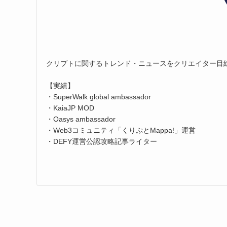
クリプトに関するトレンド・ニュースをクリエイター目
【実績】
・SuperWalk global ambassador
・KaiaJP MOD
・Oasys ambassador
・Web3コミュニティ「くりぷとMappa!」運営
・DEFY運営公認攻略記事ライター