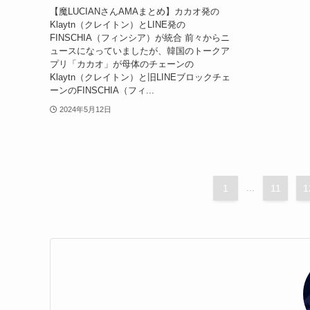
【魔LUCIANさんAMAまとめ】カカオ発の
Klaytn（クレイトン）とLINE発の
FINSCHIA（フィンシア）が統合 前々からニ
ュースになっていましたが、韓国のトークア
プリ「カカオ」が母体のチェーンの
Klaytn（クレイトン）と旧LINEブロックチェ
ーンのFINSCHIA（フィ...
2024年5月12日
1
...
11
1