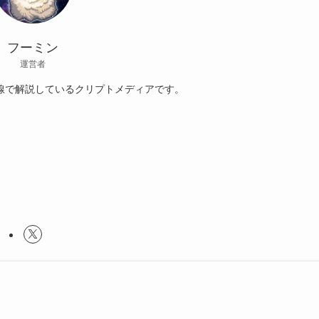
フーミン
運営者
線で解説しているクリプトメディアです。