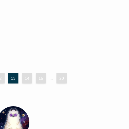
2
13
14
15
...
20