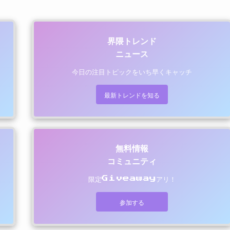
界隈トレンド
ニュース
今日の注目トピックをいち早くキャッチ
最新トレンドを知る
無料情報
コミュニティ
限定Giveawayアリ！
参加する