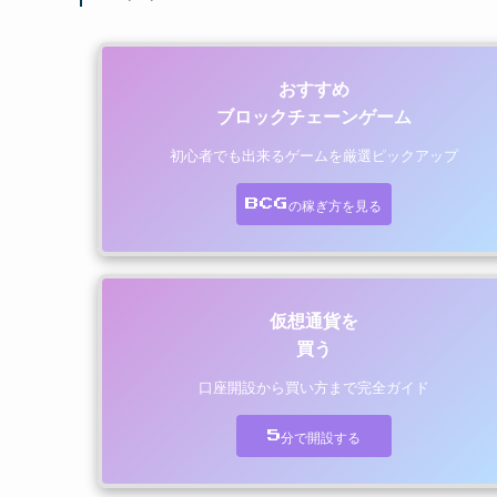
おすすめ
ブロックチェーンゲーム
初心者でも出来るゲームを厳選ピックアップ
BCGの稼ぎ方を見る
仮想通貨を
買う
口座開設から買い方まで完全ガイド
5分で開設する