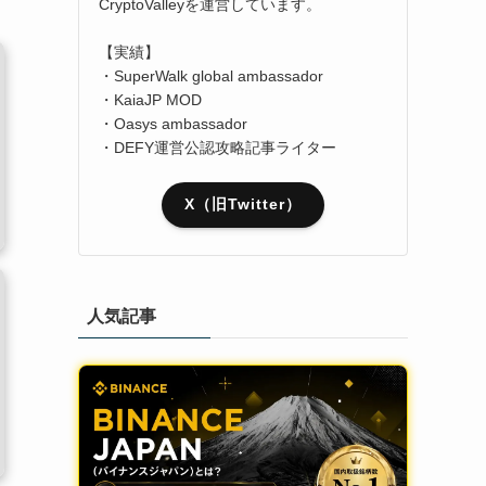
CryptoValleyを運営しています。
【実績】
・SuperWalk global ambassador
・KaiaJP MOD
・Oasys ambassador
・DEFY運営公認攻略記事ライター
X（旧Twitter）
人気記事