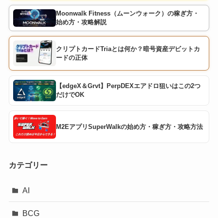
Moonwalk Fitness（ムーンウォーク）の稼ぎ方・
始め方・攻略解説
クリプトカードTriaとは何か？暗号資産デビットカ
ードの正体
【edgeX＆Grvt】PerpDEXエアドロ狙いはこの2つ
だけでOK
M2EアプリSuperWalkの始め方・稼ぎ方・攻略方法
カテゴリー
AI
BCG