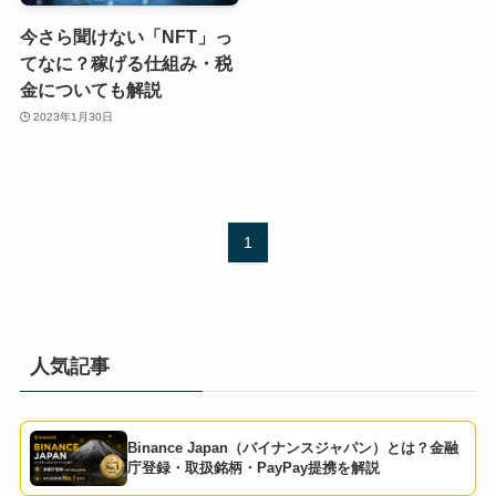
今さら聞けない「NFT」っ
てなに？稼げる仕組み・税
金についても解説
2023年1月30日
1
人気記事
Binance Japan（バイナンスジャパン）とは？金融
庁登録・取扱銘柄・PayPay提携を解説